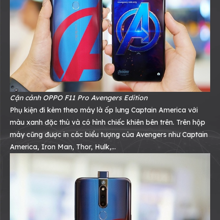
Cận cảnh OPPO F11 Pro Avengers Edition
Phụ kiện đi kèm theo máy là ốp lưng Captain America với
màu xanh đặc thù và có hình chiếc khiên bên trên. Trên hộp
máy cũng được in các biểu tượng của Avengers như Captain
America, Iron Man, Thor, Hulk,…