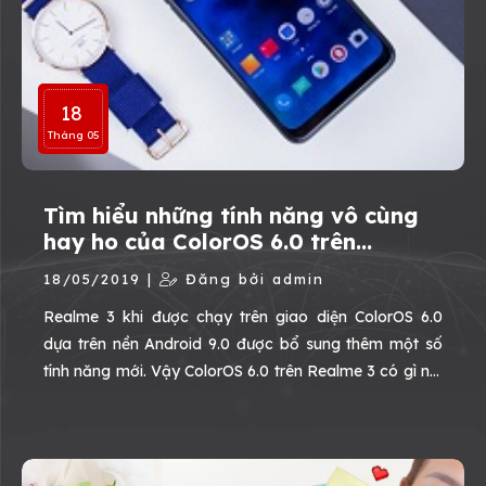
18
Tháng 05
Tìm hiểu những tính năng vô cùng
hay ho của ColorOS 6.0 trên
Realme 3
18/05/2019 |
Đăng bởi admin
Realme 3 khi được chạy trên giao diện ColorOS 6.0
dựa trên nền Android 9.0 được bổ sung thêm một số
tính năng mới. Vậy ColorOS 6.0 trên Realme 3 có gì nổi
bật, cùng xem nhé.