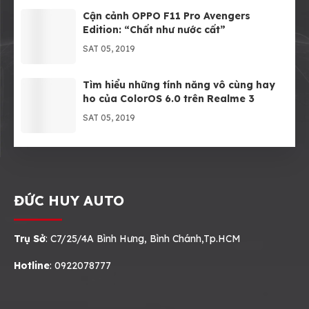
Cận cảnh OPPO F11 Pro Avengers
Edition: “Chất như nước cất”
SAT 05, 2019
Tìm hiểu những tính năng vô cùng hay
ho của ColorOS 6.0 trên Realme 3
SAT 05, 2019
ĐỨC HUY AUTO
Trụ Sở
: C7/25/4A Bình Hưng, Bình Chánh,Tp.HCM
Hotline
: 0922078777