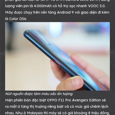
lượng viên pin là 4.000mAh có hỗ trợ sạc nhanh VOOC 3.0.
Máy được chạy trên nền tảng Android 9 với giao diện đi kèm
là Color OS6.
Nút nguồn được làm màu sắc ấn tượng
Hiện phiên bản đặc biệt OPPO F11 Pro Avengers Edition sẽ
ra mắt ở từng thị trường riêng biệt và có mức giá chênh lệch
nhau. Như ở Malaysia thì máy sẽ có giá khoảng 8 triệu đồng,