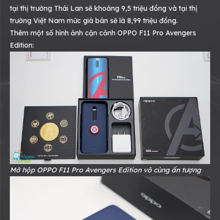
tại thị trường Thái Lan sẽ khoảng 9,5 triệu đồng và tại thị
trường Việt Nam mức giá bán sẽ là 8,99 triệu đồng.
Thêm một số hình ảnh cận cảnh OPPO F11 Pro Avengers
Edition:
Mở hộp OPPO F11 Pro Avengers Edition vô cùng ấn tượng