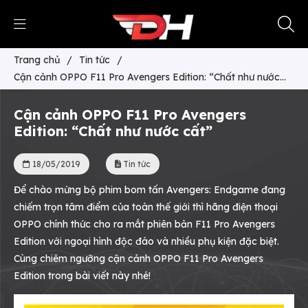
Trang chủ
/
Tin tức
/
Cận cảnh OPPO F11 Pro Avengers Edition: “Chất như nước
cất”
Cận cảnh OPPO F11 Pro Avengers
Edition: “Chất như nước cất”
18/05/2019
Tin tức
Để chào mừng bộ phim bom tấn Avengers: Endgame đang
chiếm trọn tâm điểm của toàn thế giới thì hãng điện thoại
OPPO chính thức cho ra mắt phiên bản F11 Pro Avengers
Edition với ngoại hình độc đáo và nhiều phụ kiện đặc biệt.
Cùng chiêm ngưỡng cận cảnh OPPO F11 Pro Avengers
Edition trong bài viết này nhé!