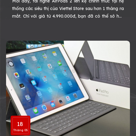
Mới đây, tai nghe AirPods 2 lên kệ chính thức tại hệ
thống các siêu thị của Viettel Store sau hơn 1 tháng ra
mắt. Chỉ với giá từ 4.990.000đ, bạn đã có thể sở hữu
được ngay chiếc tai nghe không dây hot nhất hiện nay.
18
Tháng 05