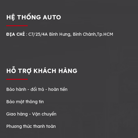
HỆ THỐNG AUTO
ĐỊA CHỈ
: C7/25/4A Bình Hưng, Bình Chánh,Tp.HCM
HỖ TRỢ KHÁCH HÀNG
Bảo hành - đổi trả - hoàn tiền
Bảo mật thông tin
Giao hàng - Vận chuyển
Phương thức thanh toán