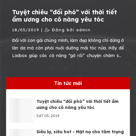
Tuyệt chiêu “đối phó” với thời tiết
ẩm ương cho cô nàng yêu tóc
18/05/2019 |
Đăng bởi admin
Đối với con gái chúng mình, làm đẹp không chỉ dừng ở
làn da mà còn phải nuôi dưỡng mái tóc nữa. Hãy để
Lixibox giúp các cô nàng “gỡ rối” chuyện chăm sóc
tóc trong những ngày thời tiết thất thường này nha!
Tin tức mới
Tuyệt chiêu “đối phó” với thời tiết ẩm
ương cho cô nàng yêu tóc
SAT 05, 2019
Siêu lạ, siêu hot - Mặt nạ cho tâm trạng