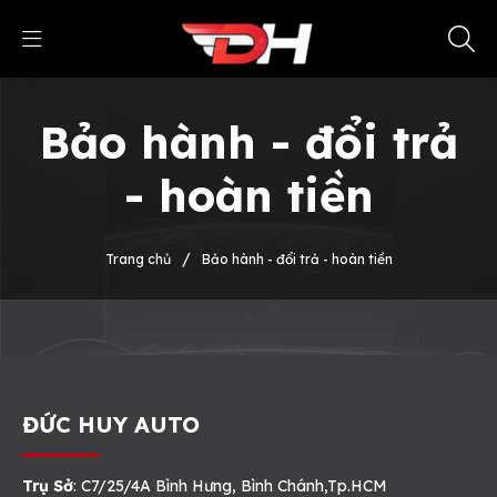
Bảo hành - đổi trả
- hoàn tiền
/
Trang chủ
Bảo hành - đổi trả - hoàn tiền
ĐỨC HUY AUTO
Trụ Sở
: C7/25/4A Bình Hưng, Bình Chánh,Tp.HCM