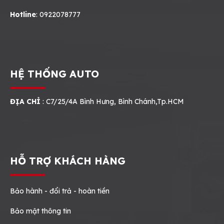
Hotline
: 0922078777
HỆ THỐNG AUTO
ĐỊA CHỈ
: C7/25/4A Bình Hưng, Bình Chánh,Tp.HCM
HỖ TRỢ KHÁCH HÀNG
Bảo hành - đổi trả - hoàn tiền
Bảo mật thông tin