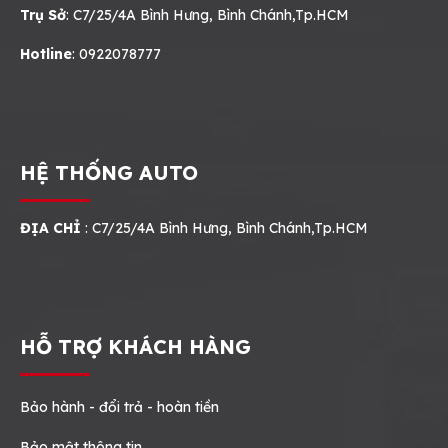
Trụ Sở
: C7/25/4A Bình Hưng, Bình Chánh,Tp.HCM
Hotline
: 0922078777
HỆ THỐNG AUTO
ĐỊA CHỈ
: C7/25/4A Bình Hưng, Bình Chánh,Tp.HCM
HỖ TRỢ KHÁCH HÀNG
Bảo hành - đổi trả - hoàn tiền
Bảo mật thông tin