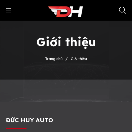
Giới thiệu
/
Trang chủ
Giới thiệu
ĐỨC HUY AUTO