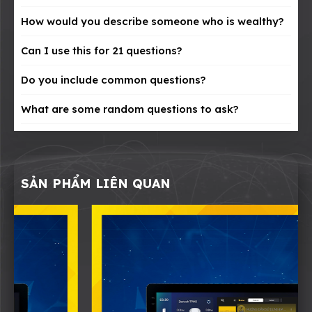
How would you describe someone who is wealthy?
Can I use this for 21 questions?
Do you include common questions?
What are some random questions to ask?
SẢN PHẨM LIÊN QUAN