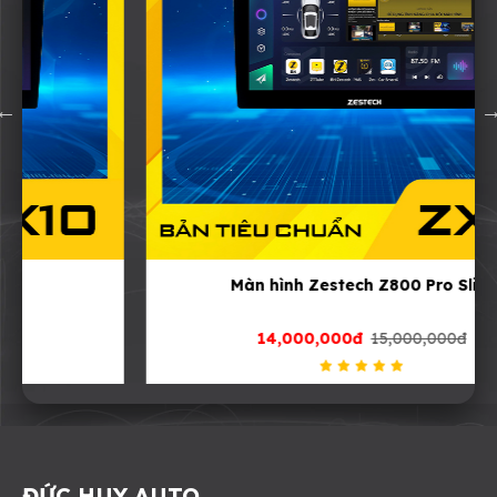
Màn hình Zestech Z800 Pro Slim
14,000,000đ
15,000,000đ
ĐỨC HUY AUTO