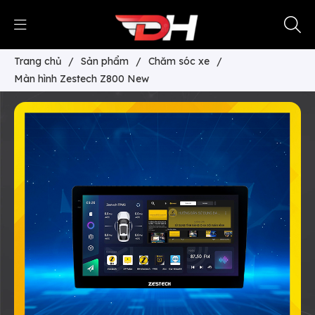
Trang chủ
/
Sản phẩm
/
Chăm sóc xe
/
Màn hình Zestech Z800 New