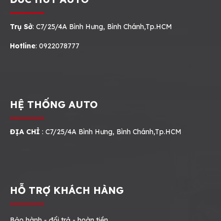
Trụ Sở
: C7/25/4A Bình Hưng, Bình Chánh,Tp.HCM
Hotline
: 0922078777
HỆ THỐNG AUTO
ĐỊA CHỈ
: C7/25/4A Bình Hưng, Bình Chánh,Tp.HCM
HỖ TRỢ KHÁCH HÀNG
Bảo hành - đổi trả - hoàn tiền