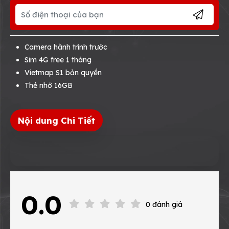
Camera hành trình trước
Sim 4G free 1 tháng
Vietmap S1 bản quyền
Thẻ nhớ 16GB
Nội dung Chi Tiết
0.0
0 đánh giá