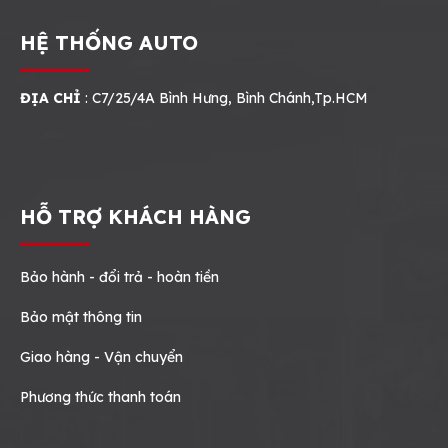
HỆ THỐNG AUTO
ĐỊA CHỈ
: C7/25/4A Bình Hưng, Bình Chánh,Tp.HCM
HỖ TRỢ KHÁCH HÀNG
Bảo hành - đổi trả - hoàn tiền
Bảo mật thông tin
Giao hàng - Vận chuyển
Phương thức thanh toán