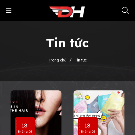
Tin tức
/
Trang chủ
Tin tức
18
18
Tháng 05
Tháng 05