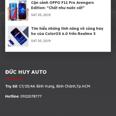
Cận cảnh OPPO F11 Pro Avengers
Edition: “Chất như nước cất”
SAT 05, 2019
Tìm hiểu những tính năng vô cùng hay
ho của ColorOS 6.0 trên Realme 3
SAT 05, 2019
ĐỨC HUY AUTO
Trụ Sở
: C7/25/4A Bình Hưng, Bình Chánh,Tp.HCM
Hotline
: 0922078777